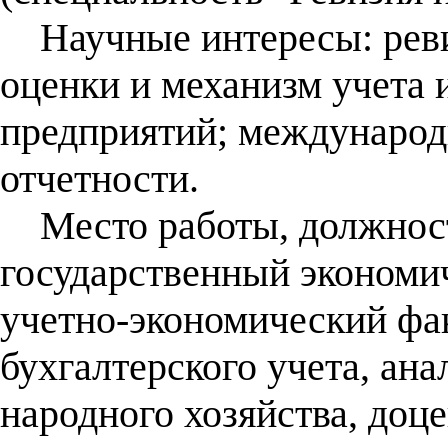
Научные интересы: ревиз
оценки и механизм учета
предприятий; международ
отчетности.
Место работы, должност
государственный экономич
учетно-экономический фак
бухгалтерского учета, ана
народного хозяйства, доц