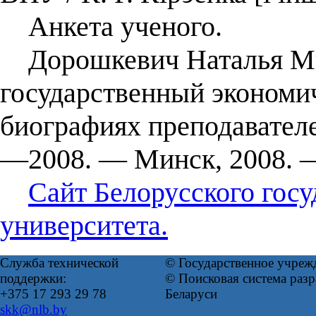
Анкета ученого.
Дорошкевич Наталья Мих
государственный экономи
биографиях преподавателе
—2008. — Минск, 2008. —
Сайт Белорусского госу
университета.
Служба технической
© Государственное учреж
поддержки:
© Поисковая система ра
+375 17 293 29 78
Беларуси
skk@nlb.by