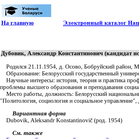
На главную
Дубовик, Александр Константинович (кандидат ист
Родился 21.11.1954, д. Осово, Бобруйский район, Мог
Образование: Белорусский государственный универси
Научные интересы: история, теория и практика проф
проблемы высшего образования и преподавания социа
Место работы, должность: Белорусский национальный 
"Политология, социология и социальное управление",
Вариантная форма
Dubovik, Aleksandr Konstantinovič (род. 1954)
См. также