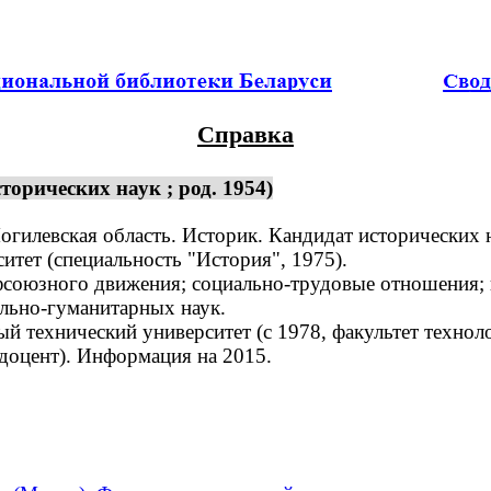
Справка
орических наук ; род. 1954)
илевская область. Историк. Кандидат исторических на
тет (специальность "История", 1975).
союзного движения; социально-трудовые отношения; 
льно-гуманитарных наук.
технический университет (с 1978, факультет техноло
 доцент). Информация на 2015.