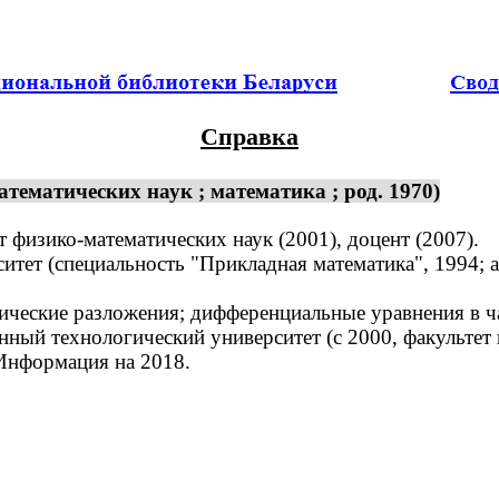
Справка
ематических наук ; математика ; род. 1970)
физико-математических наук (2001), доцент (2007).
ет (специальность "Прикладная математика", 1994; а
еские разложения; дифференциальные уравнения в ч
ный технологический университет (с 2000, факульте
 Информация на 2018.