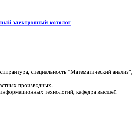
спирантура, специальность "Математический анализ",
астных производных.
т информационных технологий, кафедра высшей