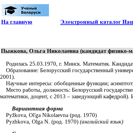
На главную
Пыжкова, Ольга Николаевна (кандидат физико-мат
Родилась 25.03.1970, г. Минск. Математик. Кандидат 
Образование: Белорусский государственный университ
2001).
Научные интересы: обобщенные функции; асимптотич
Место работы, должность: Белорусский государствен
математики, доцент, с 2013 – заведующий кафедрой).
Вариантная форма
Pyžkova, Ol'ga Nikolaevna (род. 1970)
Pyzhkova, Olga N. (род. 1970)
(английский язык)