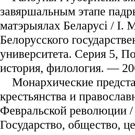
завяршальным этапе падр
матэрыялах Беларусі / І. 
Белорусского государстве
университета. Серия 5, П
история, филология. — 2
Монархические представ
крестьянства и православ
Февральской революции / 
Государство, общество, ц