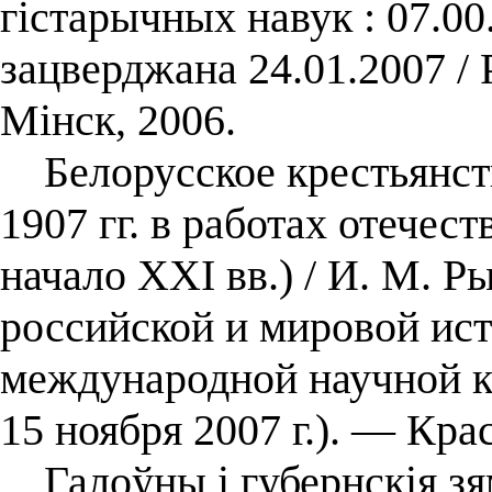
гістарычных навук : 07.00.
зацверджана 24.01.2007 /
Мінск, 2006.
Белорусское крестьянст
1907 гг. в работах отече
начало XXI вв.) / И. М. Ры
российской и мировой ист
международной научной 
15 ноября 2007 г.). — Кр
Галоўны і губернскія зя