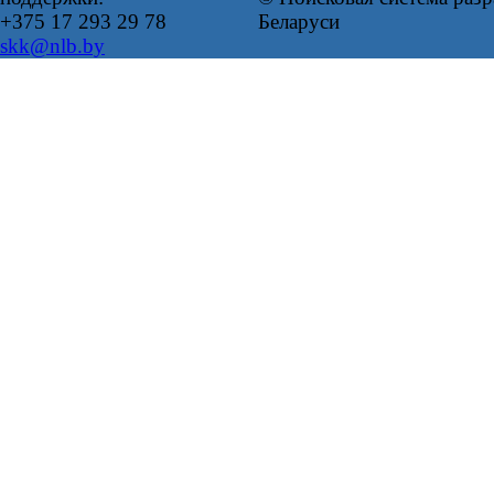
+375 17 293 29 78
Беларуси
skk@nlb.by