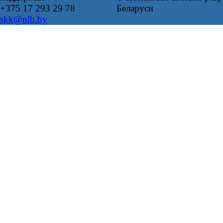
+375 17 293 29 78
Беларуси
skk@nlb.by