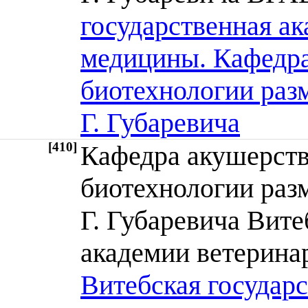
государственная а
медицины. Кафедра
биотехнологии раз
Г. Губаревича
[410]
Кафедра акушерств
биотехнологии раз
Г. Губаревича Вите
академии ветери
Витебская государ