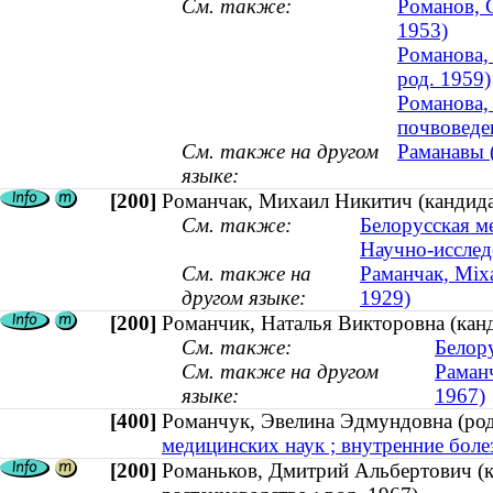
См. также:
Романов, С
1953)
Романова, 
род. 1959)
Романова,
почвоведен
См. также на другом
Раманавы (
языке:
[200]
Романчак, Михаил Никитич (кандидат
См. также:
Белорусская м
Научно-исслед
См. также на
Раманчак, Міха
другом языке:
1929)
[200]
Романчик, Наталья Викторовна (канд
См. также:
Белор
См. также на другом
Раманч
языке:
1967)
[400]
Романчук, Эвелина Эдмундовна (р
медицинских наук ; внутренние болез
[200]
Романьков, Дмитрий Альбертович (ка