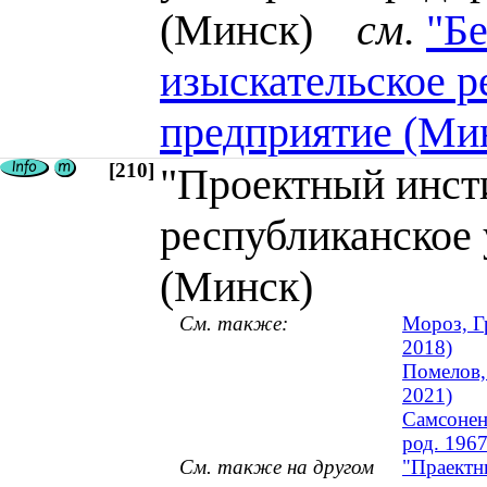
(Минск)
см.
"Бе
изыскательское р
предприятие (Ми
[210]
"Проектный инст
республиканское
(Минск)
См. также:
Мороз, Г
2018)
Помелов,
2021)
Самсонен
род. 1967
См. также на другом
"Праектны