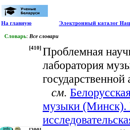
На главную
Словарь
:
Все словари
[410]
Проблемная науч
лаборатория муз
государственной
см.
Белорусская
музыки (Минск).
исследовательска
[200]