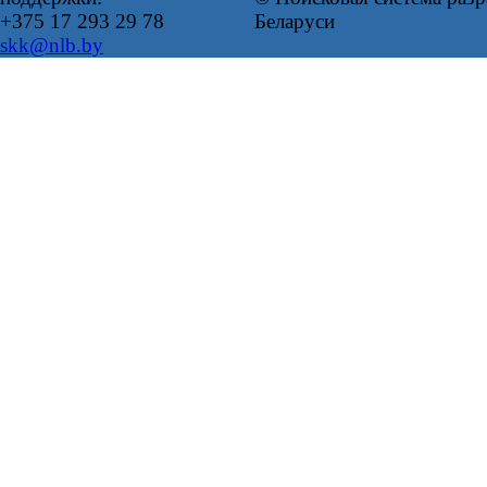
+375 17 293 29 78
Беларуси
skk@nlb.by