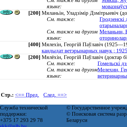
См. также на другом
Мякіш, Яўг
языке:
мовазнаўс
[200]
Мяланьін, Уладзімір Дзмітрыевіч (до
См. также:
Гродзенскі 
отарыналар
См. также на другом
Меланьин, 
языке:
оторинолари
[400]
Мялехін, Георгій Паўлавіч (1925
кандыдат ветэрынарных навук ; 19
[200]
Мялёхін, Георгій Паўлавіч (доктар 
См. также:
Гомельскі дз
См. также на другом
Мелехин, Ге
языке:
ветеринарны
Стр.:
<== Пред.
След. ==>
Служба технической
© Государственное учреж
поддержки:
© Поисковая система ра
+375 17 293 29 78
Беларуси
skk@nlb.by