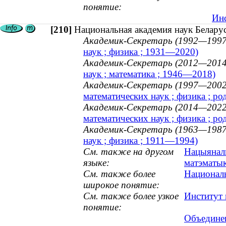
понятие:
Инс
[210]
Национальная академия наук Белару
Академик-Секретарь (1992—1997
наук ; физика ; 1931—2020)
Академик-Секретарь (2012—2014
наук ; математика ; 1946—2018)
Академик-Секретарь (1997—2002
математических наук ; физика ; ро
Академик-Секретарь (2014—2022
математических наук ; физика ; ро
Академик-Секретарь (1963—1987
наук ; физика ; 1911—1994)
См. также на другом
Нацыяналь
языке:
матэматык
См. также более
Националь
широкое понятие:
См. также более узкое
Институт 
понятие:
Объедине