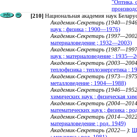
"Оптика, 
производс
[210]
Национальная академия наук Белару
Академик-Секретарь (1940—1946
наук ; физика ; 1900—1976)
Академик-Секретарь (1997—2002
материаловедение ; 1932—2003)
Академик-Секретарь (1987—1997
наук ; материаловедение ; 1935—2
Академик-Секретарь (2003—2004
теплофизика ; теплоэнергетика ; 
Академик-Секретарь (1973—1975
металловедение ; 1904—1988)
Академик-Секретарь (1946—1952
химических наук ; физическая хим
Академик-Секретарь (2004—2014
математических наук ; физика ; ро
Академик-Секретарь (2014—2022
материаловедение ; род. 1949)
Академик-Секретарь (2022— )
:
Щ
; механика ; род. 1981)