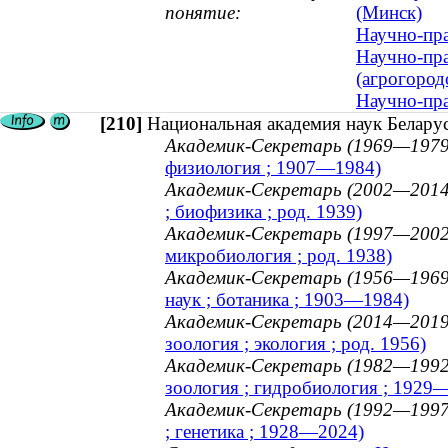
понятие:
(Минск)
Научно-пра
Научно-пра
(агрогород
Научно-пра
[210]
Национальная академия наук Белару
Академик-Секретарь (1969—1979
физиология ; 1907—1984)
Академик-Секретарь (2002—2014
; биофизика ; род. 1939)
Академик-Секретарь (1997—2002
микробиология ; род. 1938)
Академик-Секретарь (1956—1969
наук ; ботаника ; 1903—1984)
Академик-Секретарь (2014—2019
зоология ; экология ; род. 1956)
Академик-Секретарь (1982—1992
зоология ; гидробиология ; 1929
Академик-Секретарь (1992—1997
; генетика ; 1928—2024)