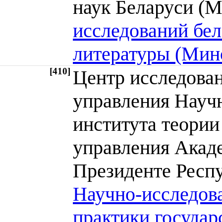
наук Беларуси 
исследований бел
литературы (Мин
[410]
Центр исследован
управления Научн
института теории
управления Акад
Президенте Респ
Научно-исследова
практики государ