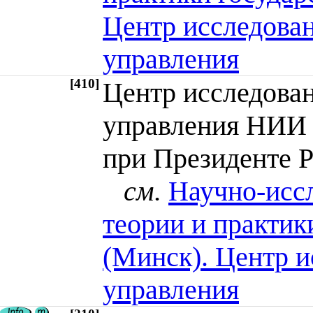
Центр исследован
управления
[410]
Центр исследован
управления НИИ
при Президенте 
см.
Научно-иссл
теории и практик
(Минск). Центр и
управления