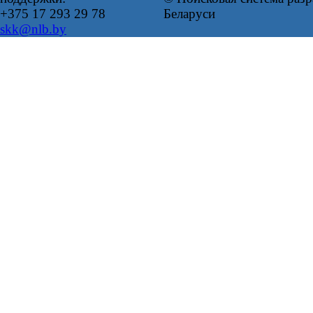
+375 17 293 29 78
Беларуси
skk@nlb.by