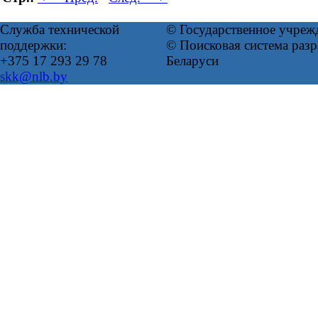
Служба технической
© Государственное учреж
поддержки:
© Поисковая система ра
+375 17 293 29 78
Беларуси
skk@nlb.by