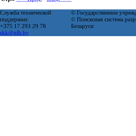
Служба технической
© Государственное учреж
поддержки:
© Поисковая система ра
+375 17 293 29 78
Беларуси
skk@nlb.by