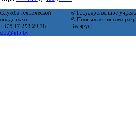
Служба технической
© Государственное учреж
поддержки:
© Поисковая система ра
+375 17 293 29 78
Беларуси
skk@nlb.by