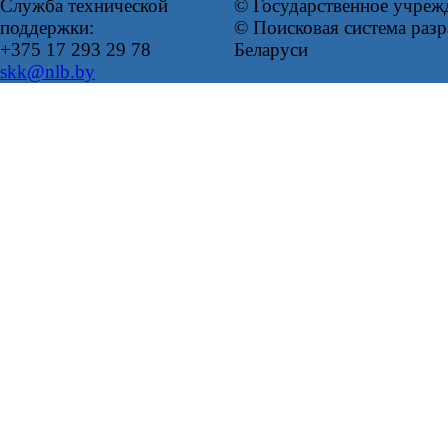
Служба технической
© Государственное учреж
поддержки:
© Поисковая система ра
+375 17 293 29 78
Беларуси
skk@nlb.by