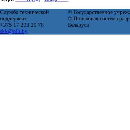
Служба технической
© Государственное учреж
поддержки:
© Поисковая система ра
+375 17 293 29 78
Беларуси
skk@nlb.by