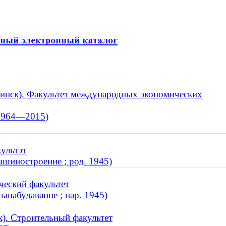
Минск). Факультет международных экономических
 1964—2015)
культэт
ашиностроение ; род. 1945)
ческий факультет
ынабудаванне ; нар. 1945)
). Строительный факультет