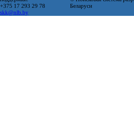
+375 17 293 29 78
Беларуси
skk@nlb.by