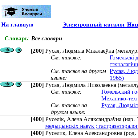
На главную
Словарь
:
Все словари
[200]
Русая, Людміла Мікалаеўна (металург
См. также:
Гомельскі 
тэхналагіч
См. также на другом
Русая, Люд
языке:
1965)
[200]
Русая, Людмила Николаевна (металлу
См. также:
Гомельский го
Механико-техн
См. также на
Русая, Людміла
другом языке:
[400]
Руселік, Алена Аляксандраўна (нар
медыцынскіх навук ; гастраэнтэралогі
[400]
Руселик, Елена Александровна (ро