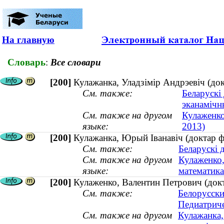
На главную
Словарь
:
Все словари
[200]
Кулажанка, Уладзімір Андрэевіч (до
См. также:
Беларускі
эканамічн
См. также на другом
Кулаженко
языке:
2013)
[200]
Кулажанка, Юрый Іванавіч (доктар ф
См. также:
Беларускі 
См. также на другом
Кулаженко,
языке:
математик
[200]
Кулаженко, Валентин Петрович (докт
См. также:
Белорусски
Педиатриче
См. также на другом
Кулажанка,