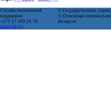
Служба технической
© Государственное учреж
поддержки:
© Поисковая система ра
+375 17 293 29 78
Беларуси
skk@nlb.by