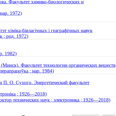
ва. Факультет химико-биологических и
нар. 1972)
эт хіміка-біялагічных і геаграфічных навук
 ; род. 1972)
р. 1982)
 (Минск). Факультет технологии органических веществ
перапрацоўка ; нар. 1984)
и П. О. Сухого. Энергетический факультет
ктроніка ; 1926—2018)
октор технических наук ; электроника ; 1926—2018)