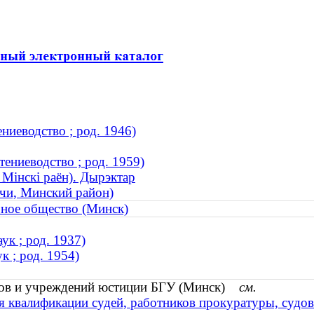
ниеводство ; род. 1946)
ениеводство ; род. 1959)
 Мінскі раён). Дырэктар
чи, Минский район)
ное общество (Минск)
к ; род. 1937)
 ; род. 1954)
удов и учреждений юстиции БГУ (Минск)
см.
я квалификации судей, работников прокуратуры, судов