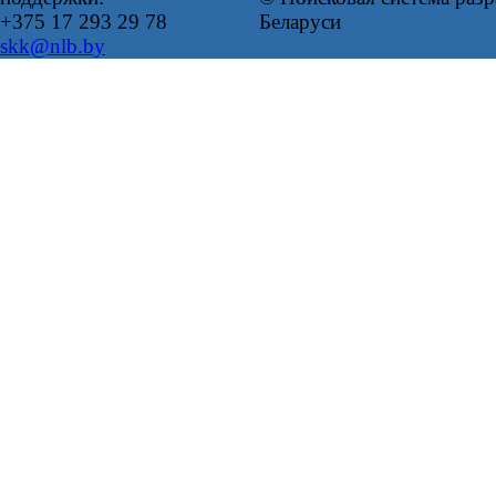
+375 17 293 29 78
Беларуси
skk@nlb.by