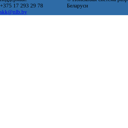
+375 17 293 29 78
Беларуси
skk@nlb.by