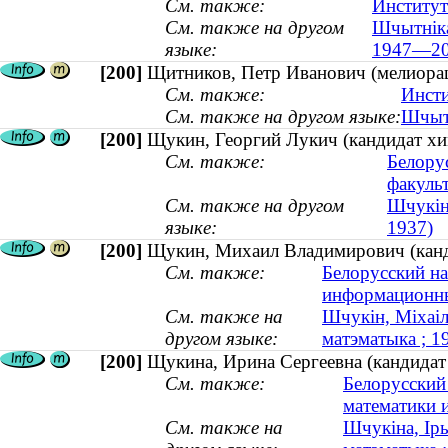
См. также:
Институт
См. также на другом
Шчытніка
языке:
1947—20
[200]
Щитников, Петр Иванович (мелиора
См. также:
Инсти
См. также на другом языке:
Шчытн
[200]
Щукин, Георгий Лукич (кандидат хим
См. также:
Белору
факуль
См. также на другом
Шчукін,
языке:
1937)
[200]
Щукин, Михаил Владимирович (канди
См. также:
Белорусский на
информационны
См. также на
Шчукін, Міхаіл
другом языке:
матэматыка ; 
[200]
Щукина, Ирина Сергеевна (кандидат 
См. также:
Белорусский
математики 
См. также на
Шчукiна, Iры