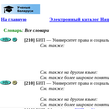
На главную
Словарь
:
Все словари
[210]
БИП — Университет права и социал
См. также:
См. также на другом языке:
См. также более широкое поняти
[210]
БИП — Университет права и социал
См. также:
См. также на другом языке:
См. также более широкое поняти