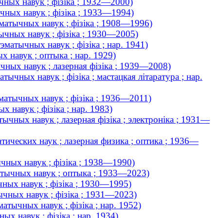
чных навук ; фізіка ; 1932—2000)
ычных навук ; фізіка ; 1933—1994)
эматычных навук ; фізіка ; 1908—1996)
тычных навук ; фізіка ; 1930—2005)
эматычных навук ; фізіка ; нар. 1941)
х навук ; оптыка ; нар. 1929)
чных навук ; лазерная фізіка ; 1939—2008)
тычных навук ; фізіка ; мастацкая літаратура ; нар.
эматычных навук ; фізіка ; 1936—2011)
х навук ; фізіка ; нар. 1983)
тычных навук ; лазерная фізіка ; электроніка ; 1931—
тических наук ; лазерная физика ; оптика ; 1936—
ычных навук ; фізіка ; 1938—1990)
матычных навук ; оптыка ; 1933—2023)
чных навук ; фізіка ; 1930—1995)
ычных навук ; фізіка ; 1931—2023)
матычных навук ; фізіка ; нар. 1952)
ых навук ; фізіка ; нар. 1934)