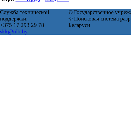
Служба технической
© Государственное учреж
поддержки:
© Поисковая система ра
+375 17 293 29 78
Беларуси
skk@nlb.by