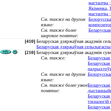
мастацтва ;
Якіменка, 
мастацтва ;
См. также на другом
Белорусска
языке:
композито
См. также более
Беларуская
широкое понятие:
[410]
Беларуская дзяржаўная акадэмія сел
Беларуская дзяржаўная сельскагаспад
[210]
Беларуская дзяржаўная акадэмія сувя
См. также:
Беларуская 
Беларуская 
падрыхтоўк
См. также на другом
Белорусска
языке:
См. также более узкое
Беларуская 
понятие:
дыстанцыйн
Беларуская 
тэхналогій 
Беларуская