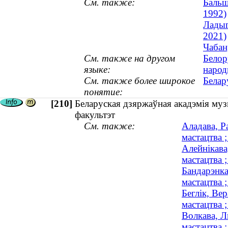
См. также:
Бальш
1992)
Ладыг
2021)
Чабан
См. также на другом
Белор
языке:
народ
См. также более широкое
Белар
понятие:
[210]
Беларуская дзяржаўная акадэмія муз
факультэт
См. также:
Аладава, Р
мастацтва ;
Алейнікава
мастацтва ;
Бандарэнка
мастацтва ;
Беглік, Ве
мастацтва ;
Волкава, Л
мастацтва ;