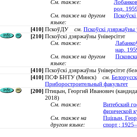
См. также:
Лобанков
род. 195
См. также на другом
Пскоўскі
языке:
[410]
ПскоўДУ
см.
Пскоўскі дзяржаўны ў
[210]
Пскоўскі дзяржаўны ўніверсітэт
См. также:
Лабанкоў
нар. 195
См. также на другом
Псковск
языке:
[410]
Пскоўскі дзяржаўны ўніверсітэт
(бе
[410]
ПСФ БНТУ (Минск)
см.
Белорусск
Приборостроительный факультет
[200]
Птицын, Георгий Иванович (кандидат
2018)
См. также:
Витебский го
физической к
См. также на
Пціцын, Георг
другом языке:
спорт ; 1925