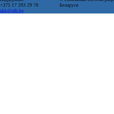
+375 17 293 29 78
Беларуси
skk@nlb.by