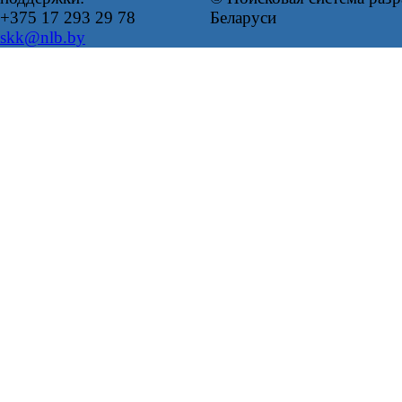
+375 17 293 29 78
Беларуси
skk@nlb.by