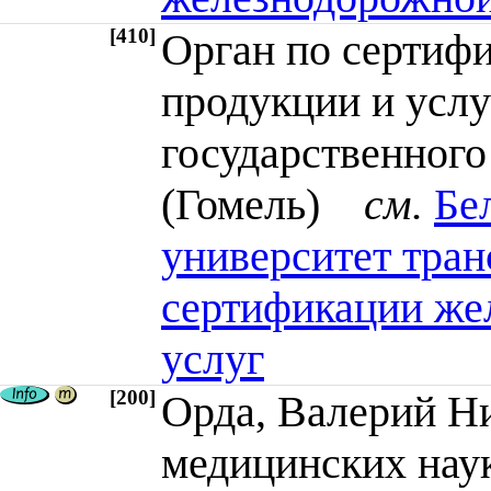
[410]
Орган по сертиф
продукции и услу
государственного
(Гомель)
см.
Бе
университет тран
сертификации же
услуг
[200]
Орда, Валерий Ни
медицинских наук 