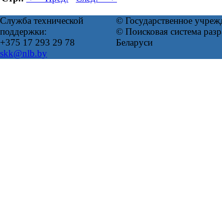
Служба технической
© Государственное учреж
поддержки:
© Поисковая система ра
+375 17 293 29 78
Беларуси
skk@nlb.by