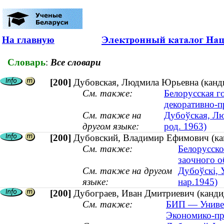
На главную
Словарь
:
Все словари
[200]
Дубовская, Людмила Юрьевна (кандид
См. также:
Белорусская г
декоративно-п
См. также на
Дубоўская, Лю
другом языке:
род. 1963)
[200]
Дубовский, Владимир Ефимович (канд
См. также:
Белорусско
заочного о
См. также на другом
Дубоўскі, 
языке:
нар.1945)
[200]
Дубограев, Иван Дмитриевич (кандид
См. также:
БИП — Универ
Экономико-пр