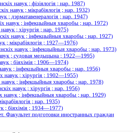
кіх навук ; фізіялогія ; нар. 1987)
х навук ; мікрабіялогія ; нар. 1932)
ук ; дэрматавенералогія ; нар. 1947)
х навук ; інфекцыйныя хваробы ; нар. 1972)
вук ; хірургія ; нар. 1975)
іх навук ; інфекцыйныя хваробы ; нар. 1927)
к ; мікрабіялогія ; 1927—1976)
нскіх навук ; інфекцыйныя хваробы ; нар. 1973)
авук ; судовая медыцына ; 1922—1995)
вук ; біяхімія ; 1906—1974)
авук ; інфекцыйныя хваробы ; нар. 1956)
х навук ; хірургія ; 1902—1955)
навук ; інфекцыйныя хваробы ; нар. 1978)
іх навук ; хірургія ; нар. 1956)
 навук ; інфекцыйныя хваробы ; нар. 1929)
ікрабіялогія ; нар. 1935)
к ; біяхімія ; 1934—1977)
т. Факультет подготовки иностранных граждан