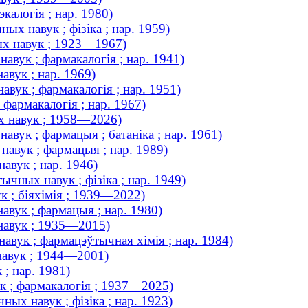
экалогія ; нар. 1980)
ых навук ; фізіка ; нар. 1959)
ых навук ; 1923—1967)
авук ; фармакалогія ; нар. 1941)
авук ; нар. 1969)
вук ; фармакалогія ; нар. 1951)
фармакалогія ; нар. 1967)
х навук ; 1958—2026)
авук ; фармацыя ; батаніка ; нар. 1961)
навук ; фармацыя ; нар. 1989)
авук ; нар. 1946)
ычных навук ; фізіка ; нар. 1949)
к ; біяхімія ; 1939—2022)
вук ; фармацыя ; нар. 1980)
навук ; 1935—2015)
авук ; фармацэўтычная хімія ; нар. 1984)
навук ; 1944—2001)
; нар. 1981)
к ; фармакалогія ; 1937—2025)
ных навук ; фізіка ; нар. 1923)