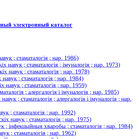
ук ; стаматалогія ; нар. 1986)
навук ; стаматалогія ; імуналогія ; нар. 1973)
 навук ; стаматалогія ; нар. 1978)
авук ; стаматалогія ; нар. 1984)
навук ; стаматалогія ; нар. 1959)
талогія ; алергалогія і імуналогія ; нар. 1985)
ук ; стаматалогія ; алергалогія і імуналогія ; нар.
к ; стаматалогія ; нар. 1992)
х навук ; стаматалогія ; нар. 1975)
к ; інфекцыйныя хваробы ; стаматалогія ; нар. 1984)
к ; стаматалогія ; нар. 1962)