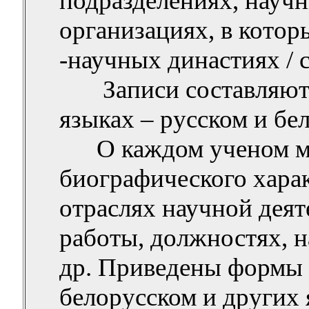
подразделениях, науч
организациях, в котор
-научных
династиях
/ 
Записи составляют
языках – русском и бе
О каждом ученом м
биографического харак
отраслях научной деяте
работы, должностях, н
др. Приведены формы 
белорусском и других 