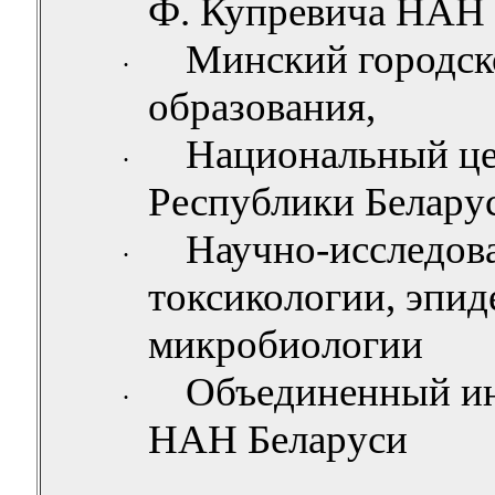
Ф. Купревича НАН 
Минский городск
·
образования,
Национальный це
·
Республики Беларус
Научно-исследова
·
токсикологии, эпид
микробиологии
Объединенный ин
·
НАН Беларуси