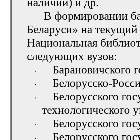
наличии) и др.
В формировании б
Беларуси» на текущий
Национальная библиот
следующих вузов:
Барановичского
г
·
Белорусско-Росси
·
Белорусского гос
·
технологического у
Белорусского гос
·
Белорусского гос
·