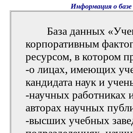
Информация о базе
База данных «Уче
корпоративным факто
ресурсом, в котором п
-о лицах, имеющих уче
кандидата наук и учен
-научных
работниках
и
авторах научных публ
-высших учебных
заве