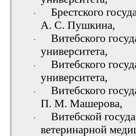
Брестского госуд
·
А. С. Пушкина,
Витебского госуд
·
университета,
Витебского госуд
·
университета,
Витебского госуд
·
П. М.
Машерова
,
Витебской госуд
·
ветеринарной меди