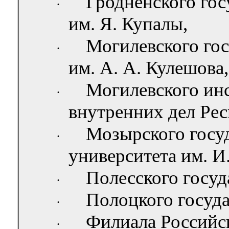
Гродненского гос
·
им. Я. Купалы,
Могилевского гос
·
им. А. А. Кулешова,
Могилевского ин
·
внутренних дел Рес
Мозырского
госу
·
университета им. И
Полесского госуд
·
Полоцкого госуда
·
Филиала Российск
·