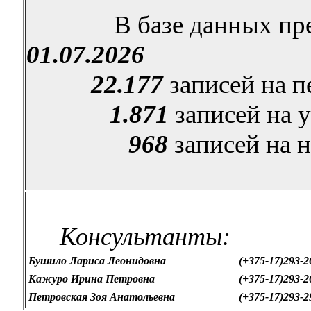
В базе данных пр
01.07.2026
22.177
записей на 
1.871
записей на 
968
записей на 
Консультанты:
Бушило
Лариса Леонидовна
(+375-17)293-2
Кажуро
Ирина Петровна
(+375-17)293-2
Петровская Зоя Анатольевна
(+375-17)293-2