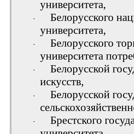
университета,
Белорусского нац
·
университета,
Белорусского тор
·
университета потре
Белорусской госу
·
искусств,
Белорусской госу
·
сельскохозяйственн
Брестского госуд
·
университета,