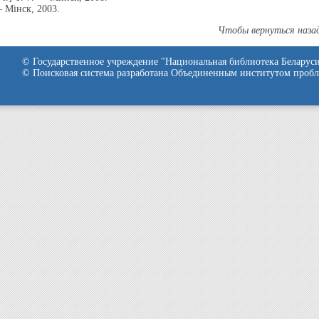
 Мінск, 2003.
Чтобы вернуться наза
© Государственное учреждение "Национальная библиотека Беларуси
© Поисковая система разработана Объединенным институтом про