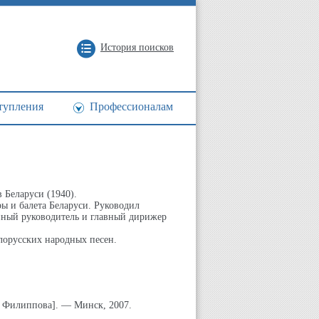
История поисков
тупления
Профессионалам
 Беларуси (1940).
ы и балета Беларуси. Руководил
енный руководитель и главный дирижер
лорусских народных песен.
. Филиппова]. — Минск, 2007.