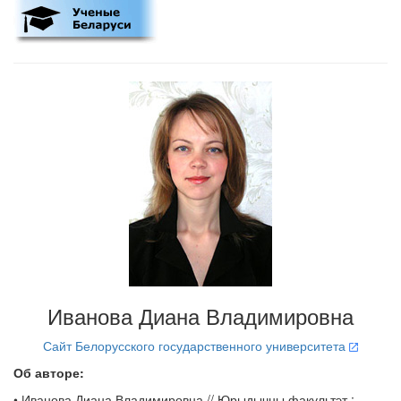
Иванова Диана Владимировна
Сайт Белорусского государственного университета
Об авторе:
• Иванова Диана Владимировна // Юрыдычны факультэт :