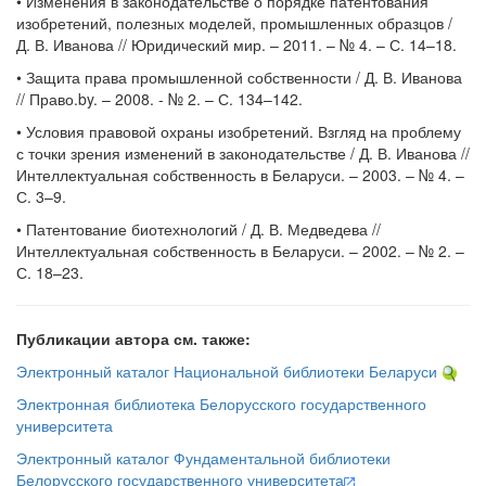
• Изменения в законодательстве о порядке патентования
изобретений, полезных моделей, промышленных образцов /
Д. В. Иванова // Юридический мир. – 2011. – № 4. – С. 14–18.
• Защита права промышленной собственности / Д. В. Иванова
// Право.by. – 2008. - № 2. – С. 134–142.
• Условия правовой охраны изобретений. Взгляд на проблему
с точки зрения изменений в законодательстве / Д. В. Иванова //
Интеллектуальная собственность в Беларуси. – 2003. – № 4. –
С. 3–9.
• Патентование биотехнологий / Д. В. Медведева //
Интеллектуальная собственность в Беларуси. – 2002. – № 2. –
С. 18–23.
Публикации автора см. также:
Электронный каталог Национальной библиотеки Беларуси
Электронная библиотека Белорусского государственного
университета
Электронный каталог Фундаментальной библиотеки
Белорусского государственного университета