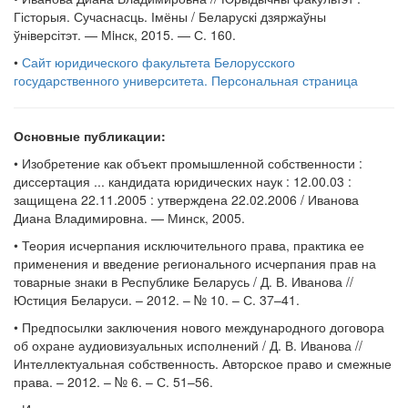
Гісторыя. Сучаснасць. Імёны / Беларускі дзяржаўны
ўніверсітэт. — Мiнск, 2015. — С. 160.
•
Сайт юридического факультета Белорусского
государственного университета. Персональная страница
Основные публикации:
• Изобретение как объект промышленной собственности :
диссертация ... кандидата юридических наук : 12.00.03 :
защищена 22.11.2005 : утверждена 22.02.2006 / Иванова
Диана Владимировна. — Минск, 2005.
• Теория исчерпания исключительного права, практика ее
применения и введение регионального исчерпания прав на
товарные знаки в Республике Беларусь / Д. В. Иванова //
Юстиция Беларуси. – 2012. – № 10. – С. 37–41.
• Предпосылки заключения нового международного договора
об охране аудиовизуальных исполнений / Д. В. Иванова //
Интеллектуальная собственность. Авторское право и смежные
права. – 2012. – № 6. – С. 51–56.